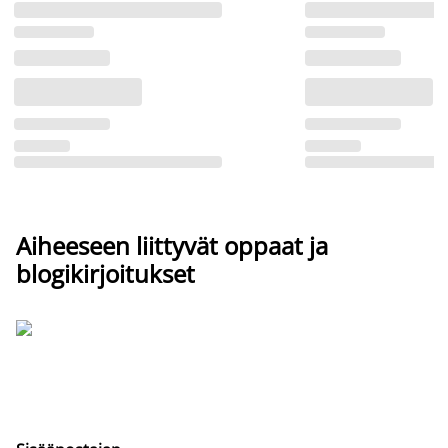
Aiheeseen liittyvät oppaat ja
blogikirjoitukset