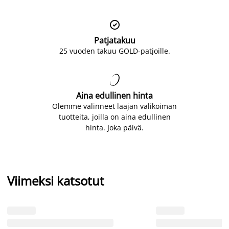

Patjatakuu
25 vuoden takuu GOLD-patjoille.

Aina edullinen hinta
Olemme valinneet laajan valikoiman
tuotteita, joilla on aina edullinen
hinta. Joka päivä.
Viimeksi katsotut