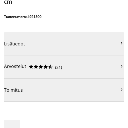
cm
Tuotenumero: 4921500

Lisätiedot
Arvostelut











(
21
)

Toimitus