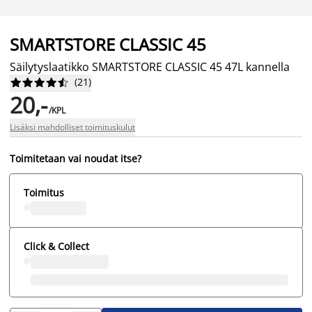
SMARTSTORE CLASSIC 45
Säilytyslaatikko SMARTSTORE CLASSIC 45 47L kannella
(
21
)










20,-
/KPL
Lisäksi mahdolliset toimituskulut
Toimitetaan vai noudat itse?
Toimitus
Click & Collect