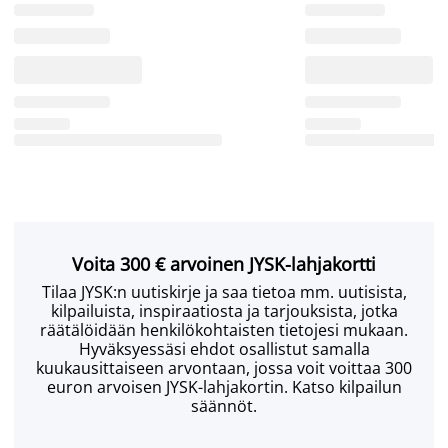
Voita 300 € arvoinen JYSK-lahjakortti
Tilaa JYSK:n uutiskirje ja saa tietoa mm. uutisista,
kilpailuista, inspiraatiosta ja tarjouksista, jotka
räätälöidään henkilökohtaisten tietojesi mukaan.
Hyväksyessäsi ehdot osallistut samalla
kuukausittaiseen arvontaan, jossa voit voittaa 300
euron arvoisen JYSK-lahjakortin. Katso kilpailun
säännöt.