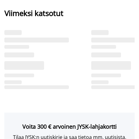
Viimeksi katsotut
Voita 300 € arvoinen JYSK-lahjakortti
Tilaa JYSK:n uutiskirje ja saa tietoa mm. uutisista,