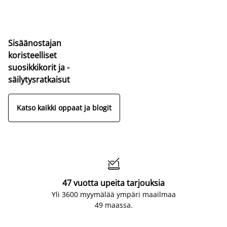
Sisäänostajan
koristeelliset
suosikkikorit ja -
säilytysratkaisut
Katso kaikki oppaat ja blogit

47 vuotta upeita tarjouksia
Yli 3600 myymälää ympäri maailmaa
49 maassa.