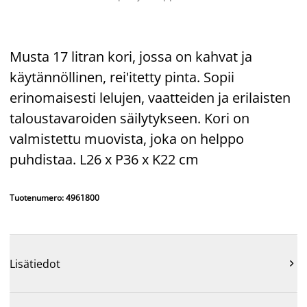
Musta 17 litran kori, jossa on kahvat ja
käytännöllinen, rei'itetty pinta. Sopii
erinomaisesti lelujen, vaatteiden ja erilaisten
taloustavaroiden säilytykseen. Kori on
valmistettu muovista, joka on helppo
puhdistaa. L26 x P36 x K22 cm
Tuotenumero: 4961800
Lisätiedot
