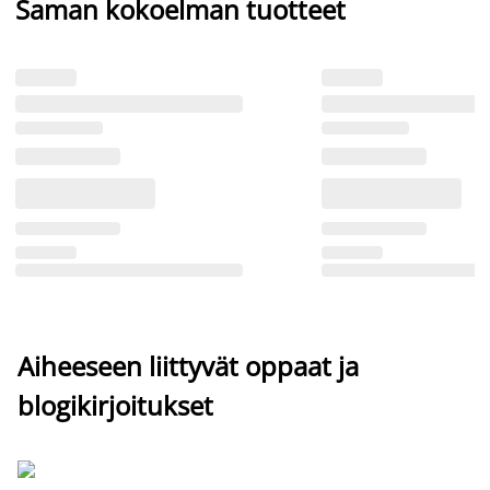
Saman kokoelman tuotteet
Aiheeseen liittyvät oppaat ja
blogikirjoitukset