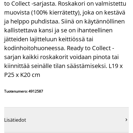
to Collect -sarjasta. Roskakori on valmistettu
muovista (100% kierrätetty), joka on kestävä
ja helppo puhdistaa. Siinä on käytännöllinen
kallistettava kansi ja se on ihanteellinen
jätteiden lajitteluun keittiössä tai
kodinhoitohuoneessa. Ready to Collect -
sarjan kaikki roskakorit voidaan pinota tai
kiinnittää seinälle tilan säästämiseksi. L19 x
P25 x K20 cm
Tuotenumero: 4912587
Lisätiedot
