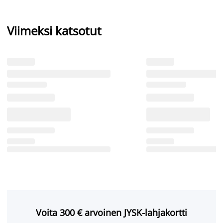
Viimeksi katsotut
Voita 300 € arvoinen JYSK-lahjakortti