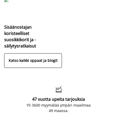
Sisäänostajan
koristeelliset
suosikkikorit ja -
säilytysratkaisut
Katso kaikki oppaat ja blogit

47 vuotta upeita tarjouksia
Yli 3600 myymälää ympäri maailmaa
49 maassa.