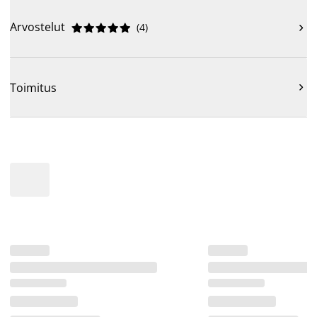
Arvostelut
(
4
)











Toimitus
