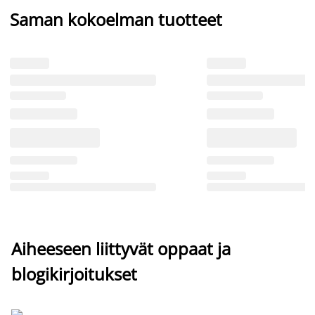
Saman kokoelman tuotteet
Aiheeseen liittyvät oppaat ja
blogikirjoitukset