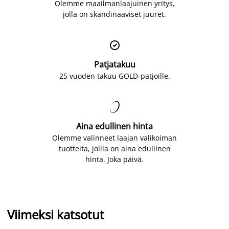
Olemme maailmanlaajuinen yritys,
jolla on skandinaaviset juuret.

Patjatakuu
25 vuoden takuu GOLD-patjoille.

Aina edullinen hinta
Olemme valinneet laajan valikoiman
tuotteita, joilla on aina edullinen
hinta. Joka päivä.
Viimeksi katsotut