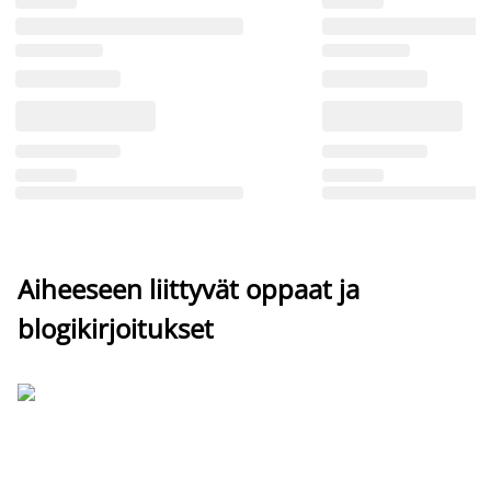
Aiheeseen liittyvät oppaat ja
blogikirjoitukset