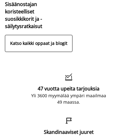
Sisäänostajan
koristeelliset
suosikkikorit ja -
säilytysratkaisut
Katso kaikki oppaat ja blogit

47 vuotta upeita tarjouksia
Yli 3600 myymälää ympäri maailmaa
49 maassa.

Skandinaaviset juuret