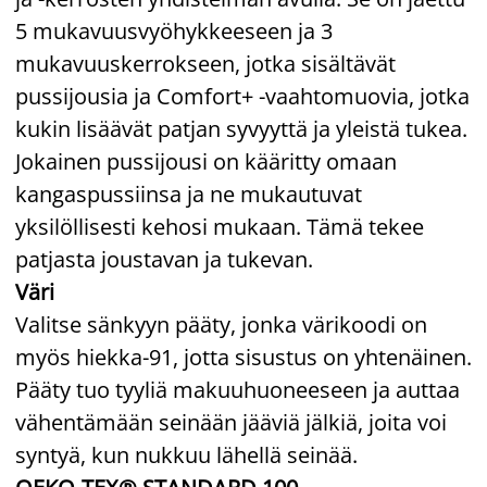
5 mukavuusvyöhykkeeseen ja 3
mukavuuskerrokseen, jotka sisältävät
pussijousia ja Comfort+ -vaahtomuovia, jotka
kukin lisäävät patjan syvyyttä ja yleistä tukea.
Jokainen pussijousi on kääritty omaan
kangaspussiinsa ja ne mukautuvat
yksilöllisesti kehosi mukaan. Tämä tekee
patjasta joustavan ja tukevan.
Väri
Valitse sänkyyn pääty, jonka värikoodi on
myös hiekka-91, jotta sisustus on yhtenäinen.
Pääty tuo tyyliä makuuhuoneeseen ja auttaa
vähentämään seinään jääviä jälkiä, joita voi
syntyä, kun nukkuu lähellä seinää.