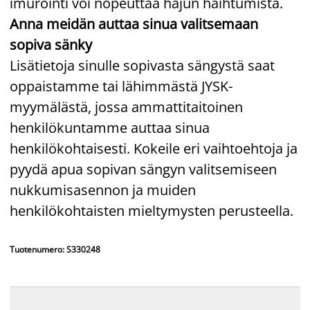
imurointi voi nopeuttaa hajun haihtumista.
Anna meidän auttaa sinua valitsemaan
sopiva sänky
Lisätietoja sinulle sopivasta sängystä saat
oppaistamme tai lähimmästä JYSK-
myymälästä, jossa ammattitaitoinen
henkilökuntamme auttaa sinua
henkilökohtaisesti. Kokeile eri vaihtoehtoja ja
pyydä apua sopivan sängyn valitsemiseen
nukkumisasennon ja muiden
henkilökohtaisten mieltymysten perusteella.
Tuotenumero: S330248