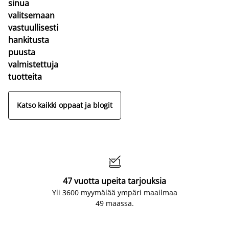
sinua
valitsemaan
vastuullisesti
hankitusta
puusta
valmistettuja
tuotteita
Katso kaikki oppaat ja blogit

47 vuotta upeita tarjouksia
Yli 3600 myymälää ympäri maailmaa
49 maassa.