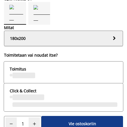
Mitat

180x200
Toimitetaan vai noudat itse?
Toimitus
Click & Collect
Vie ostoskoriin