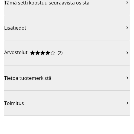
Tämä setti koostuu seuraavista osista

Lisätiedot

Arvostelut
(
2
)











Tietoa tuotemerkistä

Toimitus
