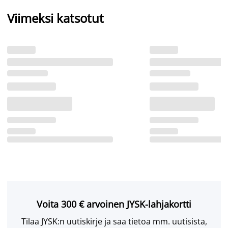
Viimeksi katsotut
Voita 300 € arvoinen JYSK-lahjakortti
Tilaa JYSK:n uutiskirje ja saa tietoa mm. uutisista,