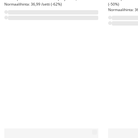
Normaalihinta: 36,99 /setti (-62%)
(-50%)
Normaalihinta: 36