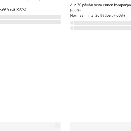
Alin 30 päivän hinta ennen kampanjaa:
,99 /setti (-50%)
(-50%)
Normaalihinta: 36,99 /setti (-50%)