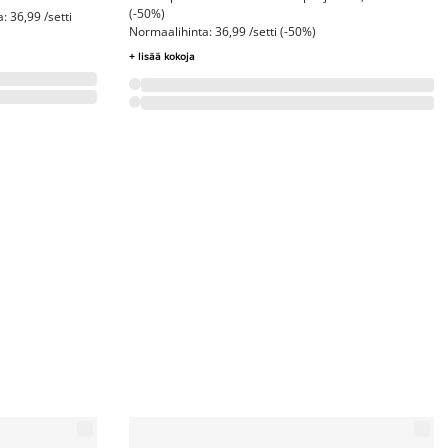
(-50%)
 36,99 /setti
Normaalihinta: 36,99 /setti (-50%)
+ lisää kokoja