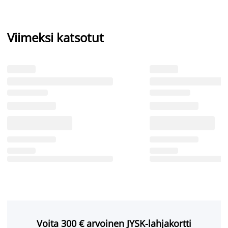
Viimeksi katsotut
Voita 300 € arvoinen JYSK-lahjakortti