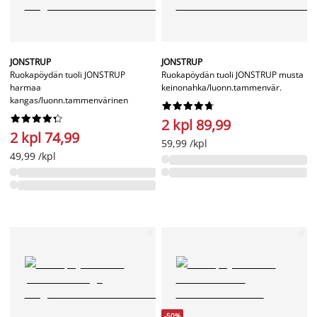
JONSTRUP
JONSTRUP
Ruokapöydän tuoli JONSTRUP
Ruokapöydän tuoli JONSTRUP musta
harmaa
keinonahka/luonn.tammenvär.
kangas/luonn.tammenvärinen




















2 kpl 89,99
2 kpl 74,99
59,99 /kpl
49,99 /kpl
-50%