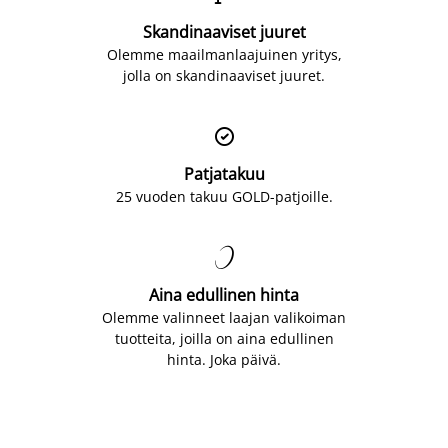
Skandinaaviset juuret
Olemme maailmanlaajuinen yritys,
jolla on skandinaaviset juuret.

Patjatakuu
25 vuoden takuu GOLD-patjoille.

Aina edullinen hinta
Olemme valinneet laajan valikoiman
tuotteita, joilla on aina edullinen
hinta. Joka päivä.