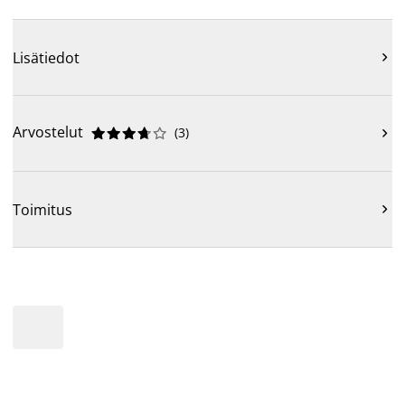
Lisätiedot

Arvostelut
(
3
)











Toimitus
