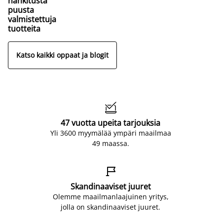
hankitusta
puusta
valmistettuja
tuotteita
Katso kaikki oppaat ja blogit

47 vuotta upeita tarjouksia
Yli 3600 myymälää ympäri maailmaa
49 maassa.

Skandinaaviset juuret
Olemme maailmanlaajuinen yritys,
jolla on skandinaaviset juuret.