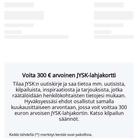
Voita 300 € arvoinen JYSK-lahjakortti
Tilaa JYSK:n uutiskirje ja saa tietoa mm. uutisista,
kilpailuista, inspiraatiosta ja tarjouksista, jotka
räätälöidään henkilökohtaisten tietojesi mukaan.
Hyväksyessäsi ehdot osallistut samalla
kuukausittaiseen arvontaan, jossa voit voittaa 300
euron arvoisen JYSK-lahjakortin. Katso kilpailun
säännöt.
Kaikki tähdellä (*) merkityt kentät ovat pakollisia.