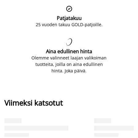

Patjatakuu
25 vuoden takuu GOLD-patjoille.

Aina edullinen hinta
Olemme valinneet laajan valikoiman
tuotteita, joilla on aina edullinen
hinta. Joka päivä.
Viimeksi katsotut