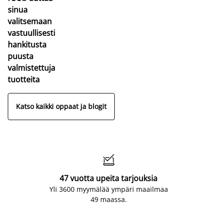
sinua
valitsemaan
vastuullisesti
hankitusta
puusta
valmistettuja
tuotteita
Katso kaikki oppaat ja blogit

47 vuotta upeita tarjouksia
Yli 3600 myymälää ympäri maailmaa
49 maassa.