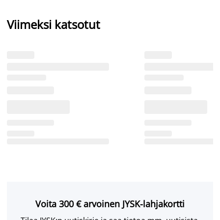
Viimeksi katsotut
Voita 300 € arvoinen JYSK-lahjakortti