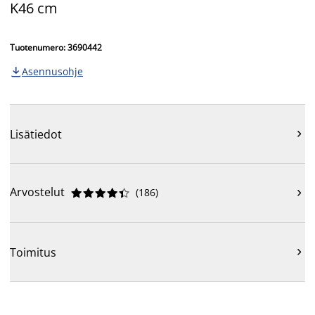
K46 cm
Tuotenumero: 3690442
Asennusohje

Lisätiedot

Arvostelut
(
186
)











Toimitus
