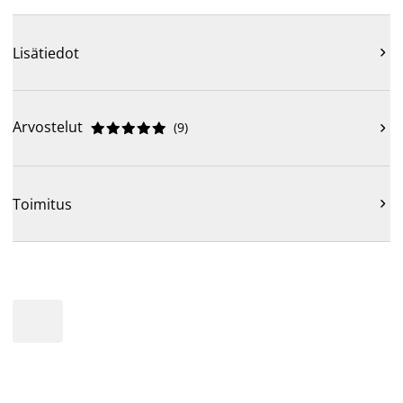
Lisätiedot

Arvostelut
(
9
)











Toimitus
