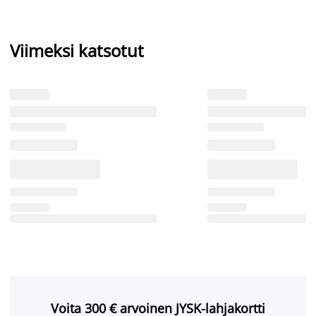
Viimeksi katsotut
Voita 300 € arvoinen JYSK-lahjakortti