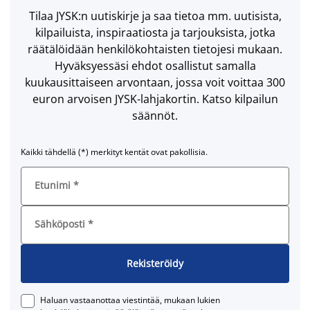
Tilaa JYSK:n uutiskirje ja saa tietoa mm. uutisista,
kilpailuista, inspiraatiosta ja tarjouksista, jotka
räätälöidään henkilökohtaisten tietojesi mukaan.
Hyväksyessäsi ehdot osallistut samalla
kuukausittaiseen arvontaan, jossa voit voittaa 300
euron arvoisen JYSK-lahjakortin. Katso kilpailun
säännöt.
Kaikki tähdellä (*) merkityt kentät ovat pakollisia.
Etunimi
*
Sähköposti
*
Rekisteröidy
Haluan vastaanottaa viestintää, mukaan lukien