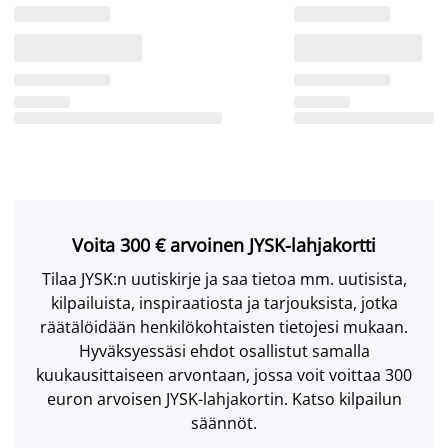
Voita 300 € arvoinen JYSK-lahjakortti
Tilaa JYSK:n uutiskirje ja saa tietoa mm. uutisista,
kilpailuista, inspiraatiosta ja tarjouksista, jotka
räätälöidään henkilökohtaisten tietojesi mukaan.
Hyväksyessäsi ehdot osallistut samalla
kuukausittaiseen arvontaan, jossa voit voittaa 300
euron arvoisen JYSK-lahjakortin. Katso kilpailun
säännöt.