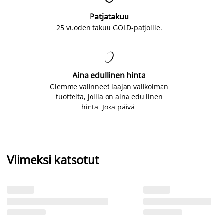
Patjatakuu
25 vuoden takuu GOLD-patjoille.

Aina edullinen hinta
Olemme valinneet laajan valikoiman
tuotteita, joilla on aina edullinen
hinta. Joka päivä.
Viimeksi katsotut