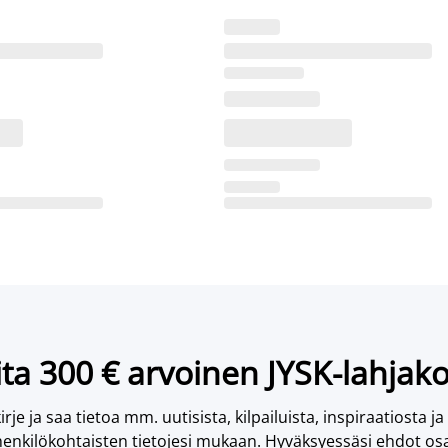
ta 300 € arvoinen JYSK-lahjako
irje ja saa tietoa mm. uutisista, kilpailuista, inspiraatiosta ja
enkilökohtaisten tietojesi mukaan. Hyväksyessäsi ehdot osa