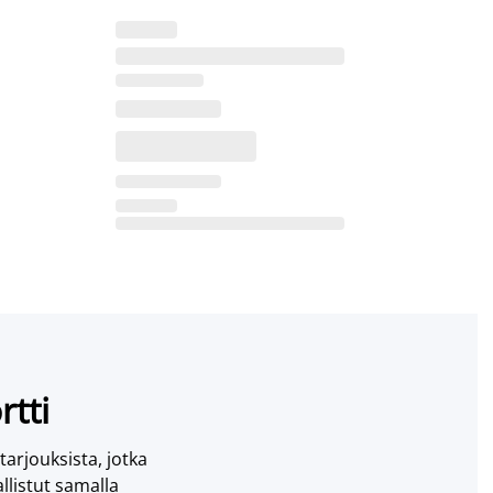
rtti
 tarjouksista, jotka
llistut samalla