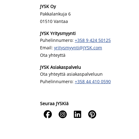
JYSK Oy
Pakkalankuja 6
01510 Vantaa
JYSK Yritysmyynti
Puhelinnumero:
+358 9 424 50125
Email:
yritysmyynti@JYSK.com
Ota yhteyttä
JYSK Asiakaspalvelu
Ota yhteyttä asiakaspalveluun
Puhelinnumero:
+358 44 410 0590
Seuraa JYSKiä



