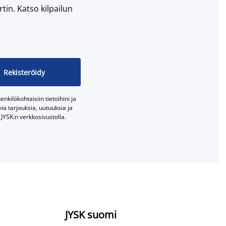
tin. Katso kilpailun
Rekisteröidy
nkilökohtaisiin tietoihini ja
a tarjouksia, uutuuksia ja
JYSK:n verkkosivustolla.
JYSK suomi