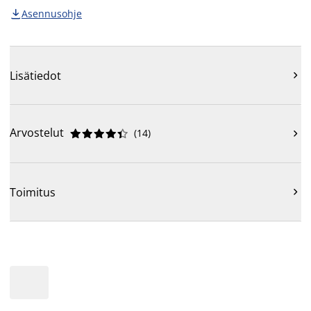
Asennusohje

Lisätiedot

Arvostelut
(
14
)











Toimitus
