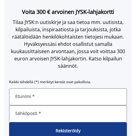
Voita 300 € arvoinen JYSK-lahjakortti
Tilaa JYSK:n uutiskirje ja saa tietoa mm. uutisista,
kilpailuista, inspiraatiosta ja tarjouksista, jotka
räätälöidään henkilökohtaisten tietojesi mukaan.
Hyväksyessäsi ehdot osallistut samalla
kuukausittaiseen arvontaan, jossa voit voittaa 300
euron arvoisen JYSK-lahjakortin. Katso kilpailun
säännöt.
Kaikki tähdellä (*) merkityt kentät ovat pakollisia.
Etunimi
*
Sähköposti
*
Rekisteröidy