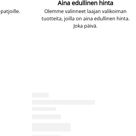
Aina edullinen hinta
atjoille.
Olemme valinneet laajan valikoiman
tuotteita, joilla on aina edullinen hinta.
Joka päivä.