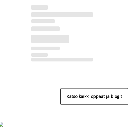
Katso kaikki oppaat ja blogit
S