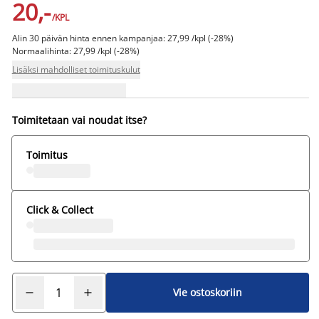
20,-
/KPL
Alin 30 päivän hinta ennen kampanjaa: 27,99 /kpl (-28%)
Normaalihinta: 27,99 /kpl (-28%)
Lisäksi mahdolliset toimituskulut
Toimitetaan vai noudat itse?
Toimitus
Click & Collect
Vie ostoskoriin