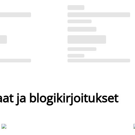
at ja blogikirjoitukset