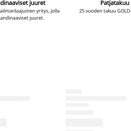
dinaaviset juuret
Patjatakuu
lmanlaajuinen yritys, jolla
25 vuoden takuu GOLD-p
andinaaviset juuret.