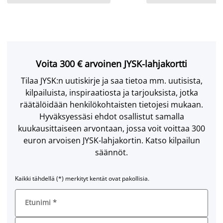
Voita 300 € arvoinen JYSK-lahjakortti
Tilaa JYSK:n uutiskirje ja saa tietoa mm. uutisista,
kilpailuista, inspiraatiosta ja tarjouksista, jotka
räätälöidään henkilökohtaisten tietojesi mukaan.
Hyväksyessäsi ehdot osallistut samalla
kuukausittaiseen arvontaan, jossa voit voittaa 300
euron arvoisen JYSK-lahjakortin. Katso kilpailun
säännöt.
Kaikki tähdellä (*) merkityt kentät ovat pakollisia.
Etunimi
*