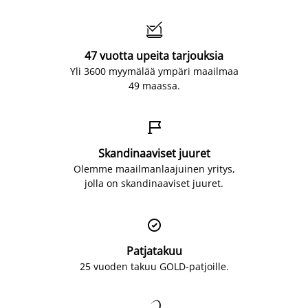

47 vuotta upeita tarjouksia
Yli 3600 myymälää ympäri maailmaa
49 maassa.

Skandinaaviset juuret
Olemme maailmanlaajuinen yritys,
jolla on skandinaaviset juuret.

Patjatakuu
25 vuoden takuu GOLD-patjoille.
