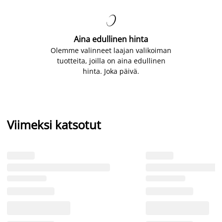

Aina edullinen hinta
Olemme valinneet laajan valikoiman
tuotteita, joilla on aina edullinen
hinta. Joka päivä.
Viimeksi katsotut