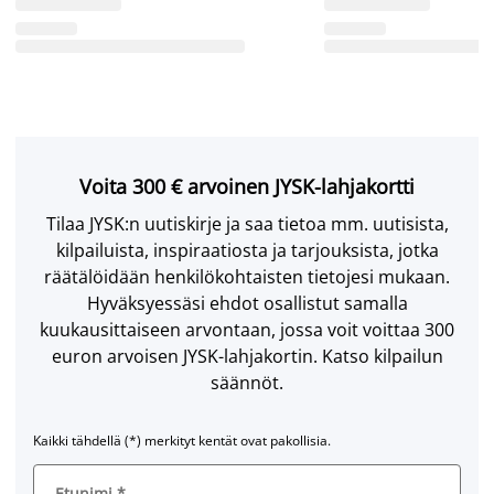
Voita 300 € arvoinen JYSK-lahjakortti
Tilaa JYSK:n uutiskirje ja saa tietoa mm. uutisista,
kilpailuista, inspiraatiosta ja tarjouksista, jotka
räätälöidään henkilökohtaisten tietojesi mukaan.
Hyväksyessäsi ehdot osallistut samalla
kuukausittaiseen arvontaan, jossa voit voittaa 300
euron arvoisen JYSK-lahjakortin. Katso kilpailun
säännöt.
Kaikki tähdellä (*) merkityt kentät ovat pakollisia.
Etunimi
*