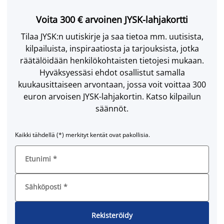
Voita 300 € arvoinen JYSK-lahjakortti
Tilaa JYSK:n uutiskirje ja saa tietoa mm. uutisista,
kilpailuista, inspiraatiosta ja tarjouksista, jotka
räätälöidään henkilökohtaisten tietojesi mukaan.
Hyväksyessäsi ehdot osallistut samalla
kuukausittaiseen arvontaan, jossa voit voittaa 300
euron arvoisen JYSK-lahjakortin. Katso kilpailun
säännöt.
Kaikki tähdellä (*) merkityt kentät ovat pakollisia.
Etunimi
*
Sähköposti
*
Rekisteröidy