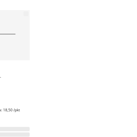
.
: 18,50 /pkt