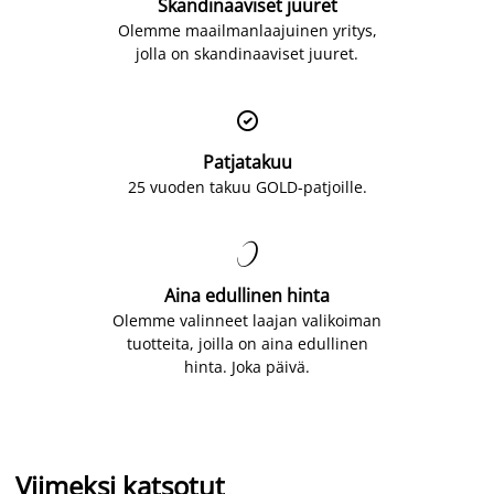
Skandinaaviset juuret
Olemme maailmanlaajuinen yritys,
jolla on skandinaaviset juuret.

Patjatakuu
25 vuoden takuu GOLD-patjoille.

Aina edullinen hinta
Olemme valinneet laajan valikoiman
tuotteita, joilla on aina edullinen
hinta. Joka päivä.
Viimeksi katsotut