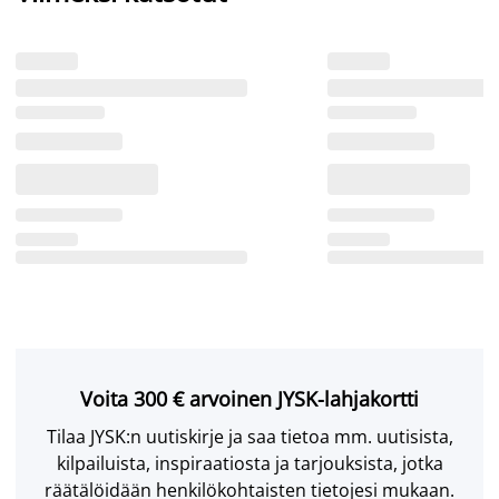
Voita 300 € arvoinen JYSK-lahjakortti
Tilaa JYSK:n uutiskirje ja saa tietoa mm. uutisista,
kilpailuista, inspiraatiosta ja tarjouksista, jotka
räätälöidään henkilökohtaisten tietojesi mukaan.