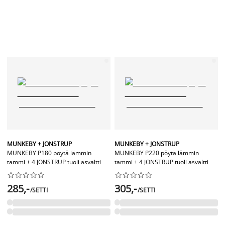
MUNKEBY + JONSTRUP
MUNKEBY + JONSTRUP
MUNKEBY P180 pöytä lämmin
MUNKEBY P220 pöytä lämmin
tammi + 4 JONSTRUP tuoli asvaltti
tammi + 4 JONSTRUP tuoli asvaltti




















285,-
305,-
/SETTI
/SETTI