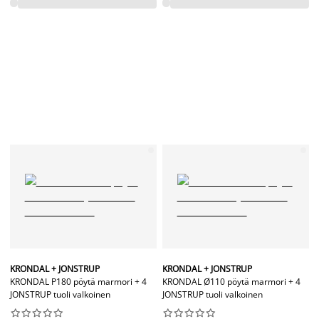
KRONDAL + JONSTRUP
KRONDAL + JONSTRUP
KRONDAL P180 pöytä marmori + 4
KRONDAL Ø110 pöytä marmori + 4
JONSTRUP tuoli valkoinen
JONSTRUP tuoli valkoinen



















