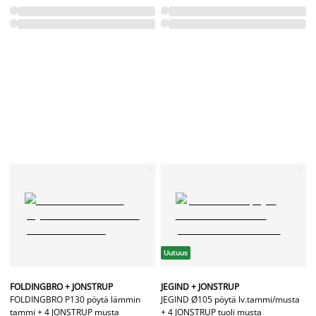
Uutuus
FOLDINGBRO + JONSTRUP
JEGIND + JONSTRUP
FOLDINGBRO P130 pöytä lämmin
JEGIND Ø105 pöytä lv.tammi/musta
tammi + 4 JONSTRUP musta
+ 4 JONSTRUP tuoli musta