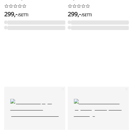




















299,-
299,-
/SETTI
/SETTI