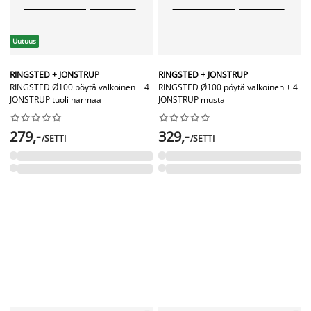
Uutuus
RINGSTED + JONSTRUP
RINGSTED + JONSTRUP
RINGSTED Ø100 pöytä valkoinen + 4
RINGSTED Ø100 pöytä valkoinen + 4
JONSTRUP tuoli harmaa
JONSTRUP musta




















279,-
329,-
/SETTI
/SETTI