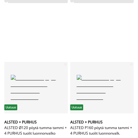
Uutuus
Uutuus
ALSTED + PURHUS
ALSTED + PURHUS
ALSTED Ø120 pöytä tumma tammi +
ALSTED P160 pöytä tumma tammi +
4 PURHUS tuolit luonnonvalko
4 PURHUS tuolit luonnonvalk.