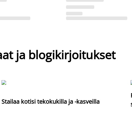
at ja blogikirjoitukset
Stailaa kotisi tekokukilla ja -kasveilla