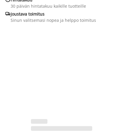
30 päivän hintatakuu kaikille tuotteille

Joustava toimitus
Sinun valitsemasi nopea ja helppo toimitus