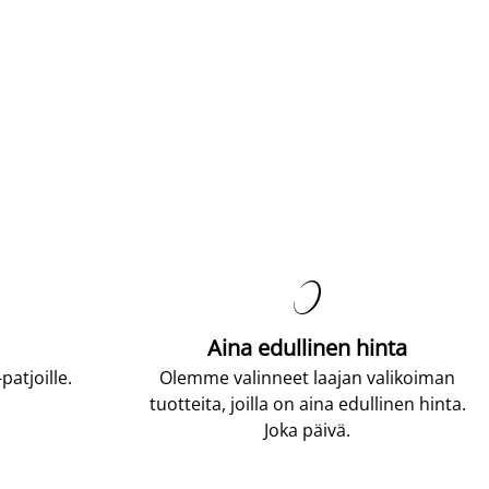

Aina edullinen hinta
atjoille.
Olemme valinneet laajan valikoiman
tuotteita, joilla on aina edullinen hinta.
Joka päivä.