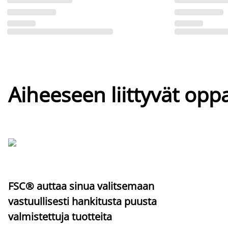
Aiheeseen liittyvät oppa
FSC® auttaa sinua valitsemaan
vastuullisesti hankitusta puusta
valmistettuja tuotteita