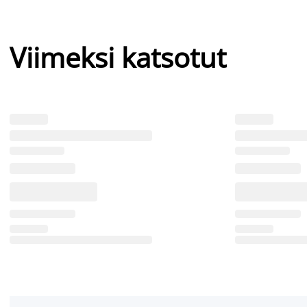
Viimeksi katsotut