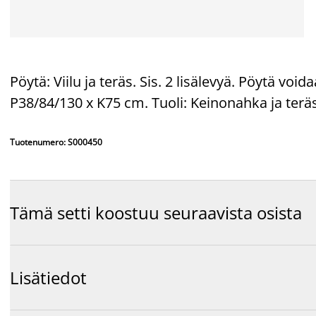
Pöytä: Viilu ja teräs. Sis. 2 lisälevyä. Pöytä voi
P38/84/130 x K75 cm. Tuoli: Keinonahka ja teräs
Tuotenumero: S000450
Tämä setti koostuu seuraavista osista
Lisätiedot