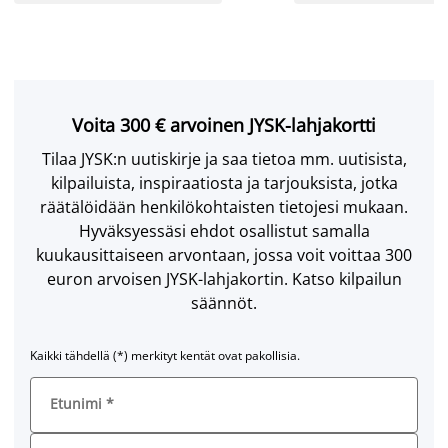
Voita 300 € arvoinen JYSK-lahjakortti
Tilaa JYSK:n uutiskirje ja saa tietoa mm. uutisista,
kilpailuista, inspiraatiosta ja tarjouksista, jotka
räätälöidään henkilökohtaisten tietojesi mukaan.
Hyväksyessäsi ehdot osallistut samalla
kuukausittaiseen arvontaan, jossa voit voittaa 300
euron arvoisen JYSK-lahjakortin. Katso kilpailun
säännöt.
Kaikki tähdellä (*) merkityt kentät ovat pakollisia.
Etunimi
*