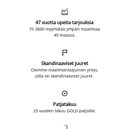

47 vuotta upeita tarjouksia
Yli 3600 myymälää ympäri maailmaa
49 maassa.

Skandinaaviset juuret
Olemme maailmanlaajuinen yritys,
jolla on skandinaaviset juuret.

Patjatakuu
25 vuoden takuu GOLD-patjoille.
