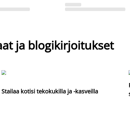
at ja blogikirjoitukset
Stailaa kotisi tekokukilla ja -kasveilla