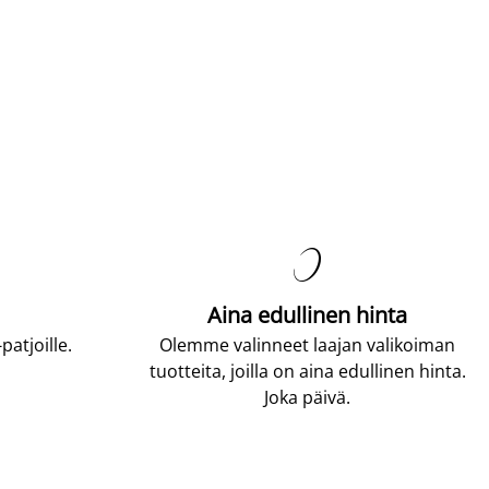

Aina edullinen hinta
atjoille.
Olemme valinneet laajan valikoiman
tuotteita, joilla on aina edullinen hinta.
Joka päivä.