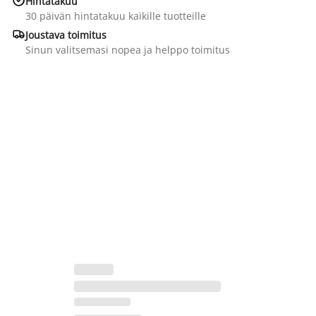
Hintatakuu
30 päivän hintatakuu kaikille tuotteille

Joustava toimitus
Sinun valitsemasi nopea ja helppo toimitus