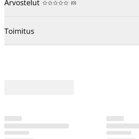
Arvostelut
(
0
)










Toimitus