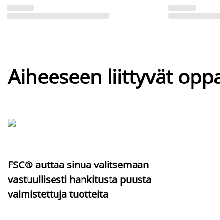
Aiheeseen liittyvät oppa
FSC® auttaa sinua valitsemaan
vastuullisesti hankitusta puusta
valmistettuja tuotteita