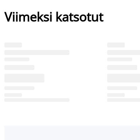
Viimeksi katsotut