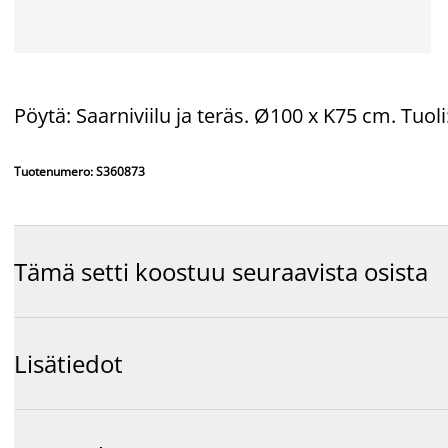
Pöytä: Saarniviilu ja teräs. Ø100 x K75 cm. Tuol
Tuotenumero: S360873
Tämä setti koostuu seuraavista osista
Lisätiedot