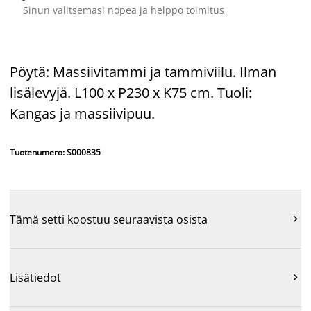
Sinun valitsemasi nopea ja helppo toimitus
Pöytä: Massiivitammi ja tammiviilu. Ilman
lisälevyjä. L100 x P230 x K75 cm. Tuoli:
Kangas ja massiivipuu.
Tuotenumero: S000835
Tämä setti koostuu seuraavista osista

Lisätiedot
