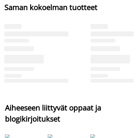
Saman kokoelman tuotteet
Aiheeseen liittyvät oppaat ja
blogikirjoitukset