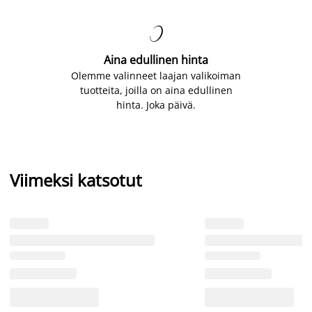

Aina edullinen hinta
Olemme valinneet laajan valikoiman
tuotteita, joilla on aina edullinen
hinta. Joka päivä.
Viimeksi katsotut