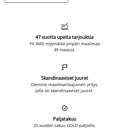

47 vuotta upeita tarjouksia
Yli 3600 myymälää ympäri maailmaa
49 maassa.

Skandinaaviset juuret
Olemme maailmanlaajuinen yritys,
jolla on skandinaaviset juuret.

Patjatakuu
25 vuoden takuu GOLD-patjoille.