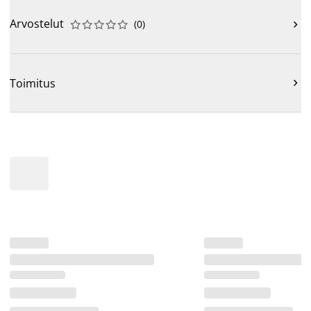
Arvostelut
(
0
)











Toimitus
