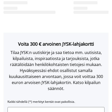
Voita 300 € arvoinen JYSK-lahjakortti
Tilaa JYSK:n uutiskirje ja saa tietoa mm. uutisista,
kilpailuista, inspiraatiosta ja tarjouksista, jotka
räätälöidään henkilökohtaisten tietojesi mukaan.
Hyväksyessäsi ehdot osallistut samalla
kuukausittaiseen arvontaan, jossa voit voittaa 300
euron arvoisen JYSK-lahjakortin. Katso kilpailun
säännöt.
Kaikki tähdellä (*) merkityt kentät ovat pakollisia.