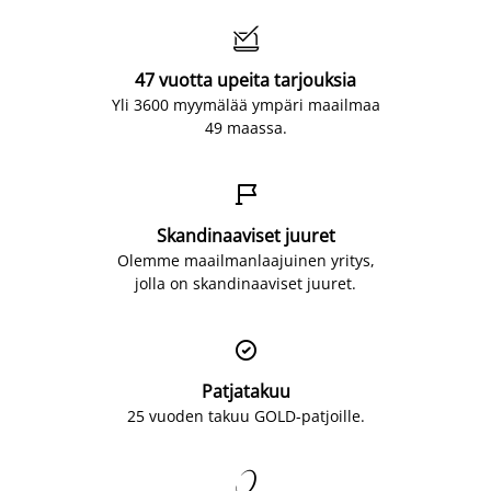

47 vuotta upeita tarjouksia
Yli 3600 myymälää ympäri maailmaa
49 maassa.

Skandinaaviset juuret
Olemme maailmanlaajuinen yritys,
jolla on skandinaaviset juuret.

Patjatakuu
25 vuoden takuu GOLD-patjoille.
