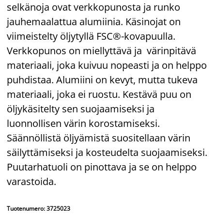
selkänoja ovat verkkopunosta ja runko
jauhemaalattua alumiinia. Käsinojat on
viimeistelty öljytyllä FSC®-kovapuulla.
Verkkopunos on miellyttävä ja värinpitävä
materiaali, joka kuivuu nopeasti ja on helppo
puhdistaa. Alumiini on kevyt, mutta tukeva
materiaali, joka ei ruostu. Kestävä puu on
öljykäsitelty sen suojaamiseksi ja
luonnollisen värin korostamiseksi.
Säännöllistä öljyämistä suositellaan värin
säilyttämiseksi ja kosteudelta suojaamiseksi.
Puutarhatuoli on pinottava ja se on helppo
varastoida.
Tuotenumero: 3725023