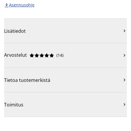
Asennusohje

Lisätiedot

Arvostelut
(
14
)











Tietoa tuotemerkistä

Toimitus
