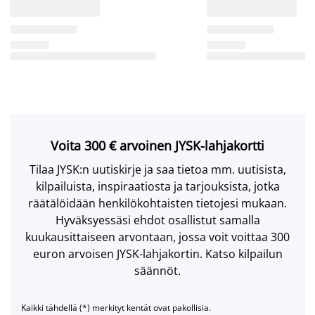
Voita 300 € arvoinen JYSK-lahjakortti
Tilaa JYSK:n uutiskirje ja saa tietoa mm. uutisista,
kilpailuista, inspiraatiosta ja tarjouksista, jotka
räätälöidään henkilökohtaisten tietojesi mukaan.
Hyväksyessäsi ehdot osallistut samalla
kuukausittaiseen arvontaan, jossa voit voittaa 300
euron arvoisen JYSK-lahjakortin. Katso kilpailun
säännöt.
Kaikki tähdellä (*) merkityt kentät ovat pakollisia.