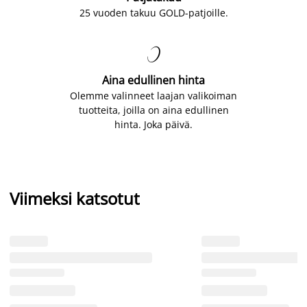
25 vuoden takuu GOLD-patjoille.

Aina edullinen hinta
Olemme valinneet laajan valikoiman
tuotteita, joilla on aina edullinen
hinta. Joka päivä.
Viimeksi katsotut