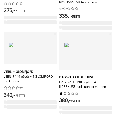
KRISTIANSTAD tuoli vihreä




















275,-
/SETTI
335,-
/SETTI
VIERLI + GLOMFJORD
VIERLI P149 pöytä + 4 GLOMFJORD
DAGSVAD + ILDERHUSE
tuoli musta
DAGSVAD P190 pöytä + 4
ILDERHUSE tuoli luonnonvärinen




















340,-
/SETTI
380,-
/SETTI