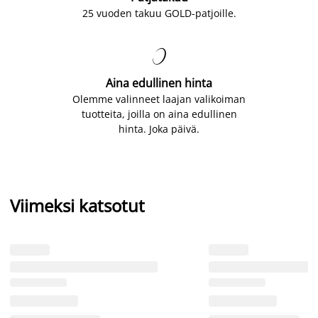
25 vuoden takuu GOLD-patjoille.

Aina edullinen hinta
Olemme valinneet laajan valikoiman
tuotteita, joilla on aina edullinen
hinta. Joka päivä.
Viimeksi katsotut