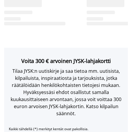
Voita 300 € arvoinen JYSK-lahjakortti
Tilaa JYSK:n uutiskirje ja saa tietoa mm. uutisista,
kilpailuista, inspiraatiosta ja tarjouksista, jotka
räätälöidään henkilökohtaisten tietojesi mukaan.
Hyväksyessäsi ehdot osallistut samalla
kuukausittaiseen arvontaan, jossa voit voittaa 300
euron arvoisen JYSK-lahjakortin. Katso kilpailun
säännöt.
Kaikki tähdellä (*) merkityt kentät ovat pakollisia.