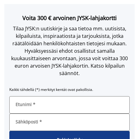
Voita 300 € arvoinen JYSK-lahjakortti
Tilaa JYSK:n uutiskirje ja saa tietoa mm. uutisista,
kilpailuista, inspiraatiosta ja tarjouksista, jotka
räätälöidään henkilökohtaisten tietojesi mukaan.
Hyväksyessäsi ehdot osallistut samalla
kuukausittaiseen arvontaan, jossa voit voittaa 300
euron arvoisen JYSK-lahjakortin. Katso kilpailun
säännöt.
Kaikki tähdellä (*) merkityt kentät ovat pakollisia.
Etunimi
*
Sähköposti
*