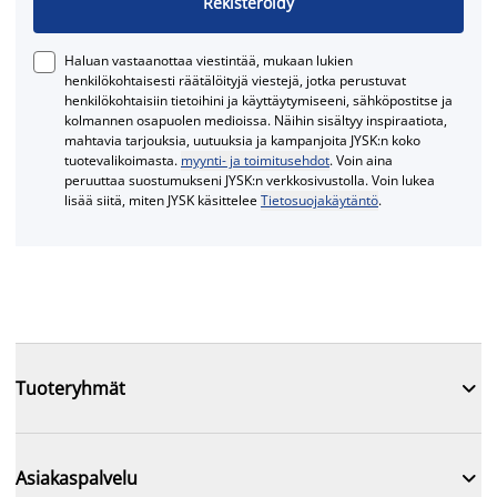
Rekisteröidy
Haluan vastaanottaa viestintää, mukaan lukien
henkilökohtaisesti räätälöityjä viestejä, jotka perustuvat
henkilökohtaisiin tietoihini ja käyttäytymiseeni, sähköpostitse ja
kolmannen osapuolen medioissa. Näihin sisältyy inspiraatiota,
mahtavia tarjouksia, uutuuksia ja kampanjoita JYSK:n koko
tuotevalikoimasta.
myynti- ja toimitusehdot
. Voin aina
peruuttaa suostumukseni JYSK:n verkkosivustolla. Voin lukea
lisää siitä, miten JYSK käsittelee
Tietosuojakäytäntö
.

Tuoteryhmät

Asiakaspalvelu