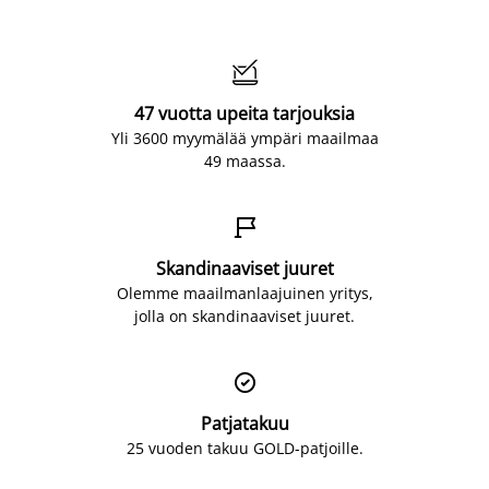

47 vuotta upeita tarjouksia
Yli 3600 myymälää ympäri maailmaa
49 maassa.

Skandinaaviset juuret
Olemme maailmanlaajuinen yritys,
jolla on skandinaaviset juuret.

Patjatakuu
25 vuoden takuu GOLD-patjoille.