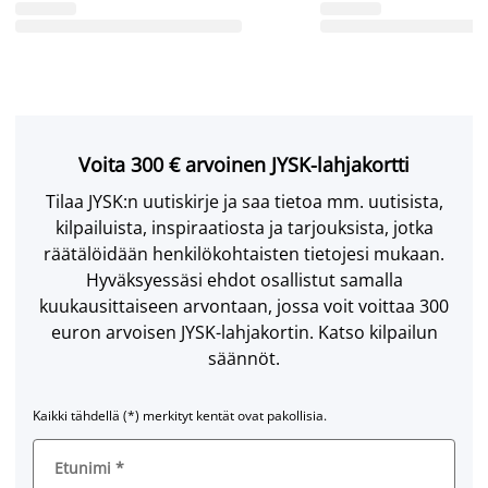
Voita 300 € arvoinen JYSK-lahjakortti
Tilaa JYSK:n uutiskirje ja saa tietoa mm. uutisista,
kilpailuista, inspiraatiosta ja tarjouksista, jotka
räätälöidään henkilökohtaisten tietojesi mukaan.
Hyväksyessäsi ehdot osallistut samalla
kuukausittaiseen arvontaan, jossa voit voittaa 300
euron arvoisen JYSK-lahjakortin. Katso kilpailun
säännöt.
Kaikki tähdellä (*) merkityt kentät ovat pakollisia.
Etunimi
*