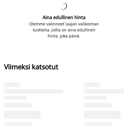

Aina edullinen hinta
Olemme valinneet laajan valikoiman
tuotteita, joilla on aina edullinen
hinta. Joka päivä.
Viimeksi katsotut