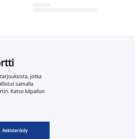
rtti
 tarjouksista, jotka
llistut samalla
tin. Katso kilpailun
Rekisteröidy