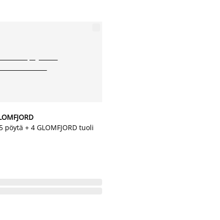
LOMFJORD
 pöytä + 4 GLOMFJORD tuoli