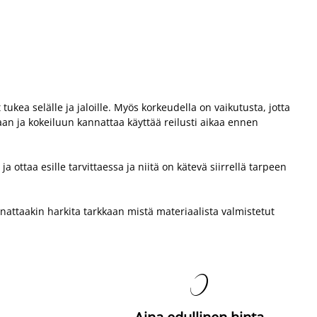
tukea selälle ja jaloille. Myös korkeudella on vaikutusta, jotta
taan ja kokeiluun kannattaa käyttää reilusti aikaa ennen
 ottaa esille tarvittaessa ja niitä on kätevä siirrellä tarpeen
nnattaakin harkita tarkkaan mistä materiaalista valmistetut
