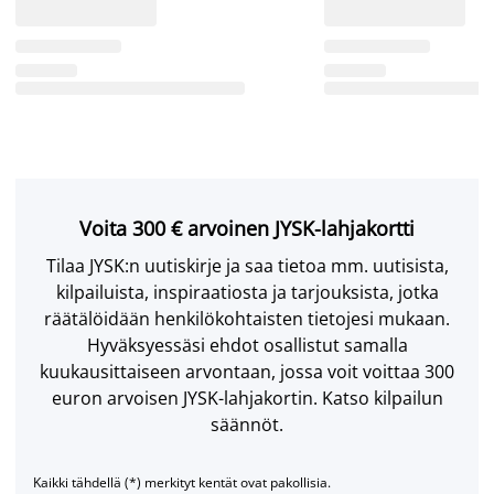
Voita 300 € arvoinen JYSK-lahjakortti
Tilaa JYSK:n uutiskirje ja saa tietoa mm. uutisista,
kilpailuista, inspiraatiosta ja tarjouksista, jotka
räätälöidään henkilökohtaisten tietojesi mukaan.
Hyväksyessäsi ehdot osallistut samalla
kuukausittaiseen arvontaan, jossa voit voittaa 300
euron arvoisen JYSK-lahjakortin. Katso kilpailun
säännöt.
Kaikki tähdellä (*) merkityt kentät ovat pakollisia.