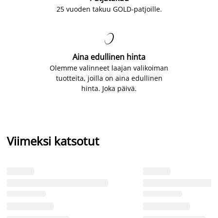
25 vuoden takuu GOLD-patjoille.

Aina edullinen hinta
Olemme valinneet laajan valikoiman
tuotteita, joilla on aina edullinen
hinta. Joka päivä.
Viimeksi katsotut