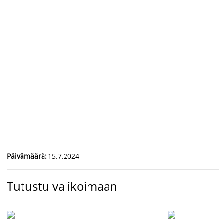
Päivämäärä
:
15.7.2024
Tutustu valikoimaan