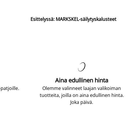
Esittelyssä: MARKSKEL-säilytyskalusteet

Aina edullinen hinta
atjoille.
Olemme valinneet laajan valikoiman
tuotteita, joilla on aina edullinen hinta.
Joka päivä.