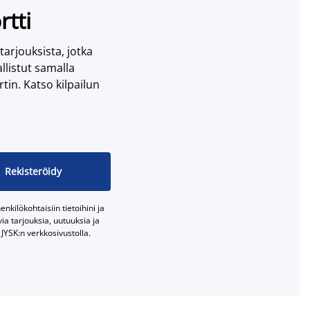
rtti
 tarjouksista, jotka
llistut samalla
tin. Katso kilpailun
Rekisteröidy
nkilökohtaisiin tietoihini ja
a tarjouksia, uutuuksia ja
JYSK:n verkkosivustolla.