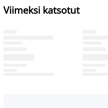
Viimeksi katsotut