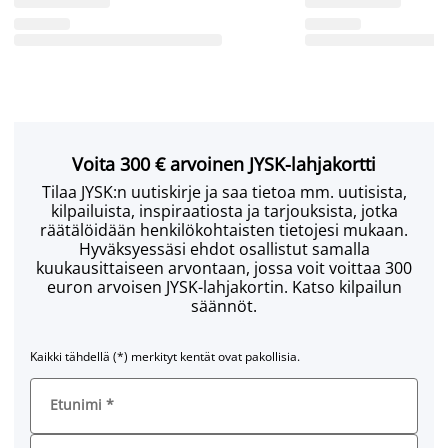
Voita 300 € arvoinen JYSK-lahjakortti
Tilaa JYSK:n uutiskirje ja saa tietoa mm. uutisista,
kilpailuista, inspiraatiosta ja tarjouksista, jotka
räätälöidään henkilökohtaisten tietojesi mukaan.
Hyväksyessäsi ehdot osallistut samalla
kuukausittaiseen arvontaan, jossa voit voittaa 300
euron arvoisen JYSK-lahjakortin. Katso kilpailun
säännöt.
Kaikki tähdellä (*) merkityt kentät ovat pakollisia.
Etunimi
*