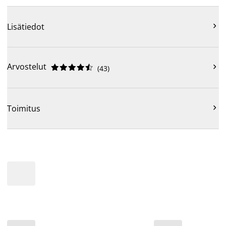

Lisätiedot
Arvostelut











(
43
)

Toimitus