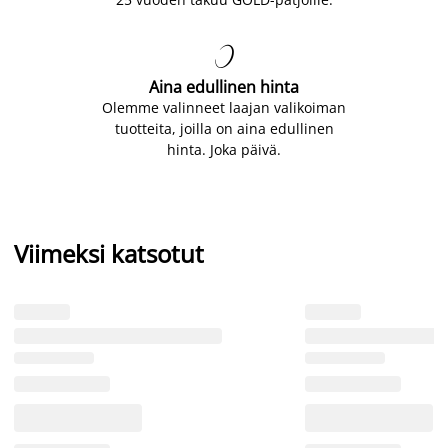

Aina edullinen hinta
Olemme valinneet laajan valikoiman
tuotteita, joilla on aina edullinen
hinta. Joka päivä.
Viimeksi katsotut