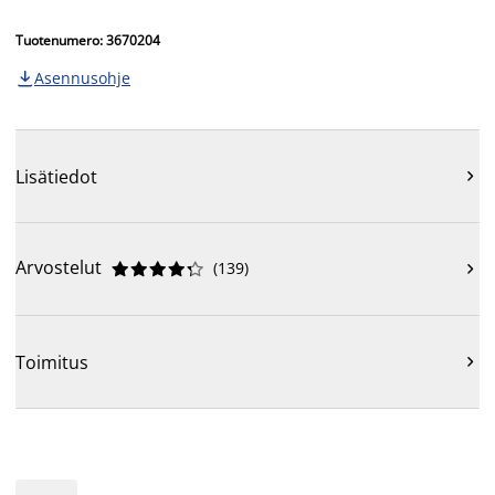
Tuotenumero: 3670204
Asennusohje

Lisätiedot

Arvostelut
(
139
)











Toimitus
