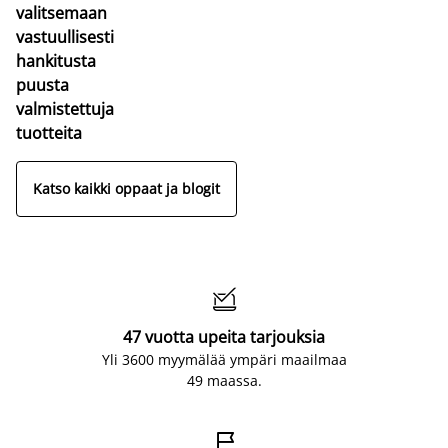
valitsemaan
vastuullisesti
hankitusta
puusta
valmistettuja
tuotteita
Katso kaikki oppaat ja blogit

47 vuotta upeita tarjouksia
Yli 3600 myymälää ympäri maailmaa
49 maassa.
