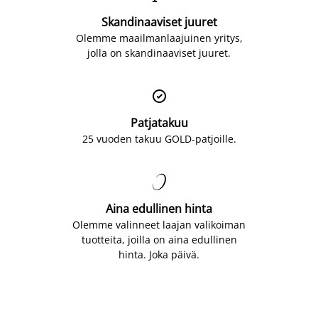
Skandinaaviset juuret
Olemme maailmanlaajuinen yritys,
jolla on skandinaaviset juuret.

Patjatakuu
25 vuoden takuu GOLD-patjoille.

Aina edullinen hinta
Olemme valinneet laajan valikoiman
tuotteita, joilla on aina edullinen
hinta. Joka päivä.