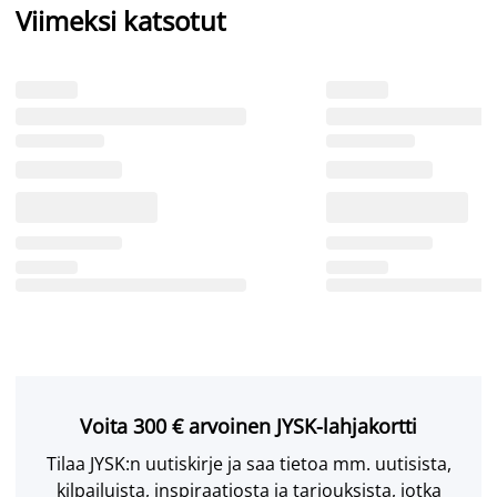
Viimeksi katsotut
Voita 300 € arvoinen JYSK-lahjakortti
Tilaa JYSK:n uutiskirje ja saa tietoa mm. uutisista,
kilpailuista, inspiraatiosta ja tarjouksista, jotka