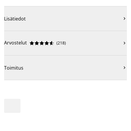
Lisätiedot

Arvostelut
(
218
)











Toimitus
