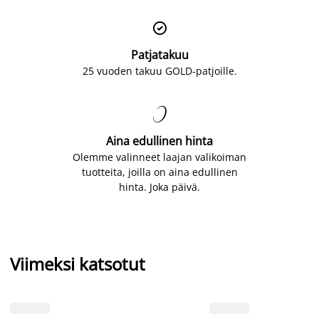

Patjatakuu
25 vuoden takuu GOLD-patjoille.

Aina edullinen hinta
Olemme valinneet laajan valikoiman
tuotteita, joilla on aina edullinen
hinta. Joka päivä.
Viimeksi katsotut