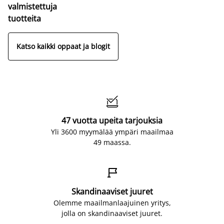
valmistettuja
tuotteita
Katso kaikki oppaat ja blogit

47 vuotta upeita tarjouksia
Yli 3600 myymälää ympäri maailmaa
49 maassa.

Skandinaaviset juuret
Olemme maailmanlaajuinen yritys,
jolla on skandinaaviset juuret.