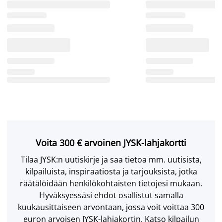
Voita 300 € arvoinen JYSK-lahjakortti
Tilaa JYSK:n uutiskirje ja saa tietoa mm. uutisista,
kilpailuista, inspiraatiosta ja tarjouksista, jotka
räätälöidään henkilökohtaisten tietojesi mukaan.
Hyväksyessäsi ehdot osallistut samalla
kuukausittaiseen arvontaan, jossa voit voittaa 300
euron arvoisen JYSK-lahjakortin. Katso kilpailun