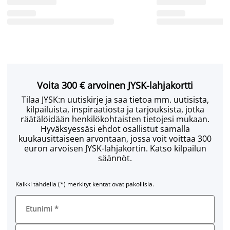
Voita 300 € arvoinen JYSK-lahjakortti
Tilaa JYSK:n uutiskirje ja saa tietoa mm. uutisista,
kilpailuista, inspiraatiosta ja tarjouksista, jotka
räätälöidään henkilökohtaisten tietojesi mukaan.
Hyväksyessäsi ehdot osallistut samalla
kuukausittaiseen arvontaan, jossa voit voittaa 300
euron arvoisen JYSK-lahjakortin. Katso kilpailun
säännöt.
Kaikki tähdellä (*) merkityt kentät ovat pakollisia.
Etunimi
*