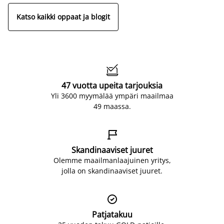
Katso kaikki oppaat ja blogit

47 vuotta upeita tarjouksia
Yli 3600 myymälää ympäri maailmaa
49 maassa.

Skandinaaviset juuret
Olemme maailmanlaajuinen yritys,
jolla on skandinaaviset juuret.

Patjatakuu