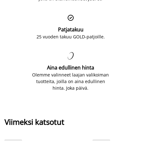

Patjatakuu
25 vuoden takuu GOLD-patjoille.

Aina edullinen hinta
Olemme valinneet laajan valikoiman
tuotteita, joilla on aina edullinen
hinta. Joka päivä.
Viimeksi katsotut