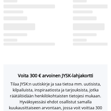
Voita 300 € arvoinen JYSK-lahjakortti
Tilaa JYSK:n uutiskirje ja saa tietoa mm. uutisista,
kilpailuista, inspiraatiosta ja tarjouksista, jotka
räätälöidään henkilökohtaisten tietojesi mukaan.
Hyväksyessäsi ehdot osallistut samalla
kuukausittaiseen arvontaan, jossa voit voittaa 300