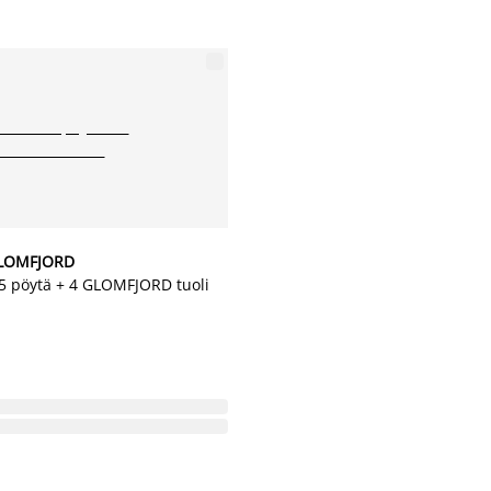
LOMFJORD
 pöytä + 4 GLOMFJORD tuoli