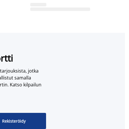
rtti
 tarjouksista, jotka
llistut samalla
tin. Katso kilpailun
Rekisteröidy