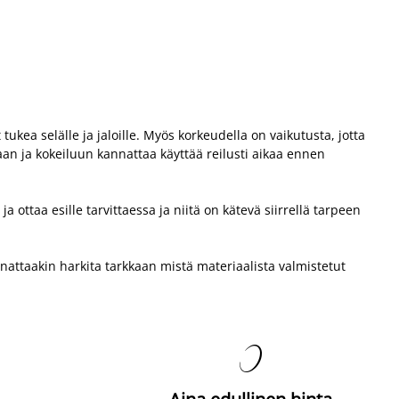
tukea selälle ja jaloille. Myös korkeudella on vaikutusta, jotta
taan ja kokeiluun kannattaa käyttää reilusti aikaa ennen
 ottaa esille tarvittaessa ja niitä on kätevä siirrellä tarpeen
nnattaakin harkita tarkkaan mistä materiaalista valmistetut
