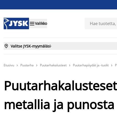

Valikko

Valitse JYSK-myymäläsi

Etusivu
Puutarha
Puutarhakalusteet
Puutarhapöydät ja -tuolit
P




Puutarhakalusteset
metallia ja punost