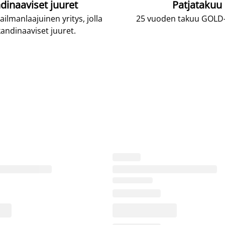
dinaaviset juuret
Patjatakuu
lmanlaajuinen yritys, jolla
25 vuoden takuu GOLD-p
andinaaviset juuret.