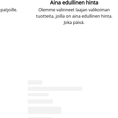
Aina edullinen hinta
atjoille.
Olemme valinneet laajan valikoiman
tuotteita, joilla on aina edullinen hinta.
Joka päivä.