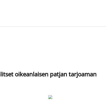
itset oikeanlaisen patjan tarjoaman