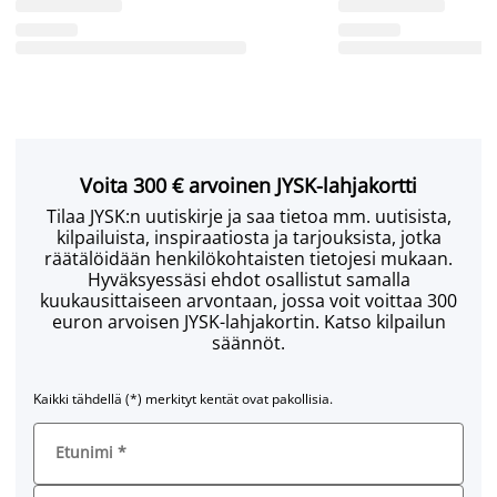
Voita 300 € arvoinen JYSK-lahjakortti
Tilaa JYSK:n uutiskirje ja saa tietoa mm. uutisista,
kilpailuista, inspiraatiosta ja tarjouksista, jotka
räätälöidään henkilökohtaisten tietojesi mukaan.
Hyväksyessäsi ehdot osallistut samalla
kuukausittaiseen arvontaan, jossa voit voittaa 300
euron arvoisen JYSK-lahjakortin. Katso kilpailun
säännöt.
Kaikki tähdellä (*) merkityt kentät ovat pakollisia.
Etunimi
*