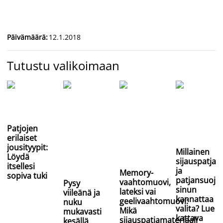
Päivämäärä
:
12.1.2018
Tutustu valikoimaan
Patjojen
erilaiset
jousityypit:
Millainen
Löydä
sijauspatja
itsellesi
ja
Memory-
sopiva tuki
patjansuoju
vaahtomuovi,
Pysy
sinun
lateksi vai
viileänä ja
kannattaa
geelivaahtomuovi:
nuku
valita? Lue
Mikä
mukavasti
kattava
sijauspatjamateriaali
kesällä