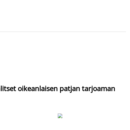
itset oikeanlaisen patjan tarjoaman