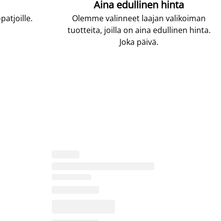
Aina edullinen hinta
atjoille.
Olemme valinneet laajan valikoiman
tuotteita, joilla on aina edullinen hinta.
Joka päivä.