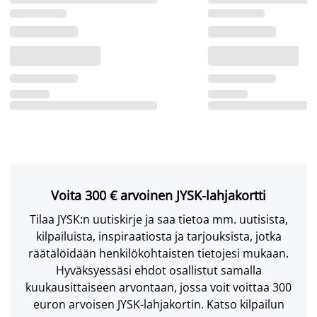
Voita 300 € arvoinen JYSK-lahjakortti
Tilaa JYSK:n uutiskirje ja saa tietoa mm. uutisista,
kilpailuista, inspiraatiosta ja tarjouksista, jotka
räätälöidään henkilökohtaisten tietojesi mukaan.
Hyväksyessäsi ehdot osallistut samalla
kuukausittaiseen arvontaan, jossa voit voittaa 300
euron arvoisen JYSK-lahjakortin. Katso kilpailun