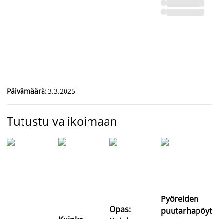
Päivämäärä
:
3.3.2025
Tutustu valikoimaan
Pyöreiden
Opas:
puutarhapöyti