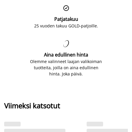

Patjatakuu
25 vuoden takuu GOLD-patjoille.

Aina edullinen hinta
Olemme valinneet laajan valikoiman
tuotteita, joilla on aina edullinen
hinta. Joka päivä.
Viimeksi katsotut