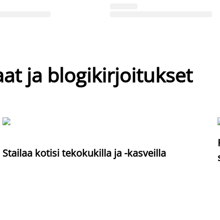
at ja blogikirjoitukset
Stailaa kotisi tekokukilla ja -kasveilla