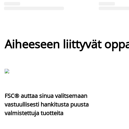
Aiheeseen liittyvät oppa
FSC® auttaa sinua valitsemaan
vastuullisesti hankitusta puusta
valmistettuja tuotteita