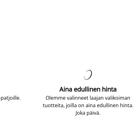

Aina edullinen hinta
atjoille.
Olemme valinneet laajan valikoiman
tuotteita, joilla on aina edullinen hinta.
Joka päivä.