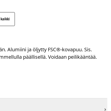
kaikki
 Alumiini ja öljytty FSC®-kovapuu. Sis.
mellulla päällisellä. Voidaan peilikääntää.
