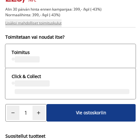
/KPL
Alin 30 päivän hinta ennen kampanjaa: 399,- /kpl (-43%)
Normaalihinta: 399,- /kpl (-43%)
Lisäksi mahdolliset toimituskulut
Toimitetaan vai noudat itse?
Toimitus
Click & Collect
Vie ostoskoriin
Suositellut tuotteet