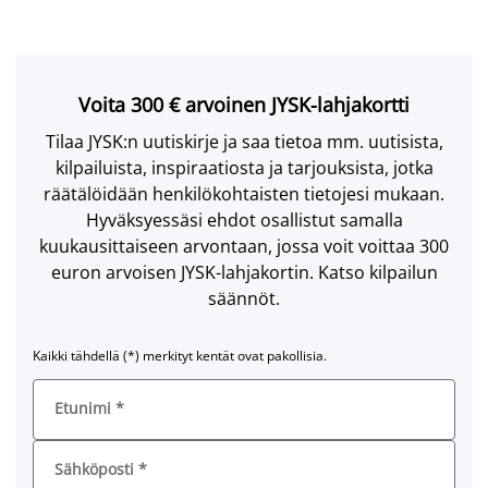
Voita 300 € arvoinen JYSK-lahjakortti
Tilaa JYSK:n uutiskirje ja saa tietoa mm. uutisista,
kilpailuista, inspiraatiosta ja tarjouksista, jotka
räätälöidään henkilökohtaisten tietojesi mukaan.
Hyväksyessäsi ehdot osallistut samalla
kuukausittaiseen arvontaan, jossa voit voittaa 300
euron arvoisen JYSK-lahjakortin. Katso kilpailun
säännöt.
Kaikki tähdellä (*) merkityt kentät ovat pakollisia.
Etunimi
*
Sähköposti
*