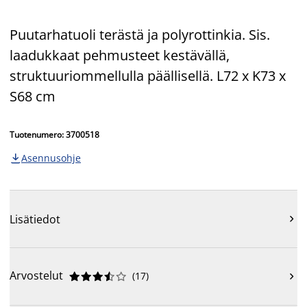
Puutarhatuoli terästä ja polyrottinkia. Sis.
laadukkaat pehmusteet kestävällä,
struktuuriommellulla päällisellä. L72 x K73 x
S68 cm
Tuotenumero: 3700518
Asennusohje

Lisätiedot

Arvostelut
(
17
)










