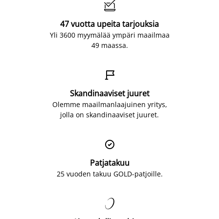

47 vuotta upeita tarjouksia
Yli 3600 myymälää ympäri maailmaa
49 maassa.

Skandinaaviset juuret
Olemme maailmanlaajuinen yritys,
jolla on skandinaaviset juuret.

Patjatakuu
25 vuoden takuu GOLD-patjoille.
