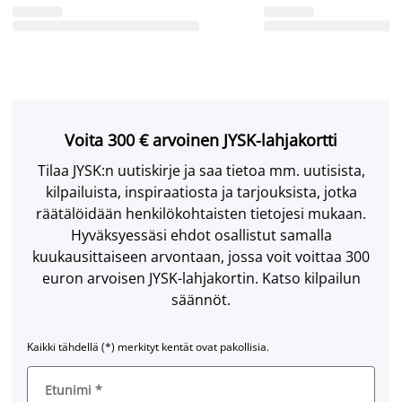
Voita 300 € arvoinen JYSK-lahjakortti
Tilaa JYSK:n uutiskirje ja saa tietoa mm. uutisista,
kilpailuista, inspiraatiosta ja tarjouksista, jotka
räätälöidään henkilökohtaisten tietojesi mukaan.
Hyväksyessäsi ehdot osallistut samalla
kuukausittaiseen arvontaan, jossa voit voittaa 300
euron arvoisen JYSK-lahjakortin. Katso kilpailun
säännöt.
Kaikki tähdellä (*) merkityt kentät ovat pakollisia.
Etunimi
*