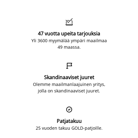

47 vuotta upeita tarjouksia
Yli 3600 myymälää ympäri maailmaa
49 maassa.

Skandinaaviset juuret
Olemme maailmanlaajuinen yritys,
jolla on skandinaaviset juuret.

Patjatakuu
25 vuoden takuu GOLD-patjoille.