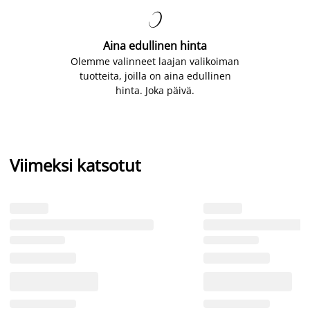

Aina edullinen hinta
Olemme valinneet laajan valikoiman
tuotteita, joilla on aina edullinen
hinta. Joka päivä.
Viimeksi katsotut