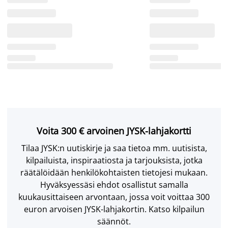
Voita 300 € arvoinen JYSK-lahjakortti
Tilaa JYSK:n uutiskirje ja saa tietoa mm. uutisista,
kilpailuista, inspiraatiosta ja tarjouksista, jotka
räätälöidään henkilökohtaisten tietojesi mukaan.
Hyväksyessäsi ehdot osallistut samalla
kuukausittaiseen arvontaan, jossa voit voittaa 300
euron arvoisen JYSK-lahjakortin. Katso kilpailun
säännöt.