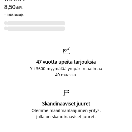
8,50
/KPL
+ lisää kokoja

47 vuotta upeita tarjouksia
Yli 3600 myymälää ympäri maailmaa
49 maassa.

Skandinaaviset juuret
Olemme maailmanlaajuinen yritys,
jolla on skandinaaviset juuret.