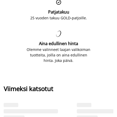

Patjatakuu
25 vuoden takuu GOLD-patjoille.

Aina edullinen hinta
Olemme valinneet laajan valikoiman
tuotteita, joilla on aina edullinen
hinta. Joka päivä.
Viimeksi katsotut