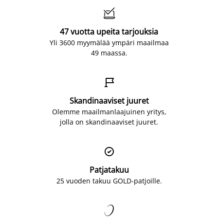

47 vuotta upeita tarjouksia
Yli 3600 myymälää ympäri maailmaa
49 maassa.

Skandinaaviset juuret
Olemme maailmanlaajuinen yritys,
jolla on skandinaaviset juuret.

Patjatakuu
25 vuoden takuu GOLD-patjoille.
