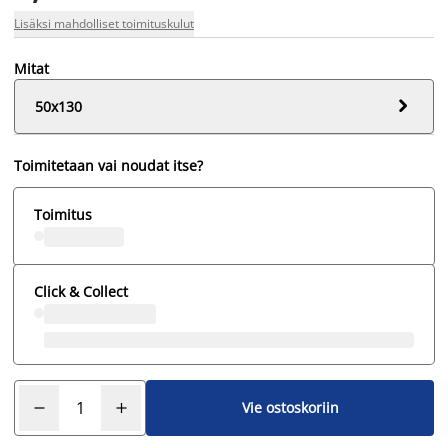
Lisäksi mahdolliset toimituskulut
Mitat

50x130
Toimitetaan vai noudat itse?
Toimitus
Click & Collect
Vie ostoskoriin