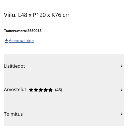
Viilu. L48 x P120 x K76 cm
Tuotenumero: 3650015
Asennusohje

Lisätiedot

Arvostelut
(
46
)











Toimitus
