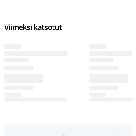
Viimeksi katsotut