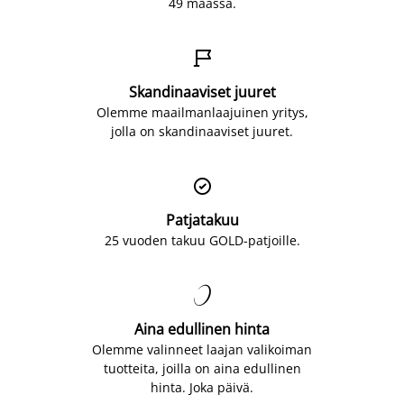
49 maassa.

Skandinaaviset juuret
Olemme maailmanlaajuinen yritys,
jolla on skandinaaviset juuret.

Patjatakuu
25 vuoden takuu GOLD-patjoille.

Aina edullinen hinta
Olemme valinneet laajan valikoiman
tuotteita, joilla on aina edullinen
hinta. Joka päivä.